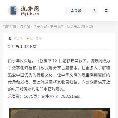
登录
当前位置：
流芳阁
诸子百家
史书资料
新唐书.1 (附下载)
>
>
>
流芳阁
史书资料
新唐书.1 (附下载)
由于年代久远，《新唐书.1》目前存世量很少。流芳阁致力
于数字化归档和开放式地分享古籍善本，让更多人了解和
热爱中国优秀的传统文化，让中华文明的瑰宝得到更好的
传承和发扬。因此流芳阁将其收录归档，向公众提供开放
的电子版阅览和影印本获取服务。
总页数：1691页；文件大小：783.31mb。