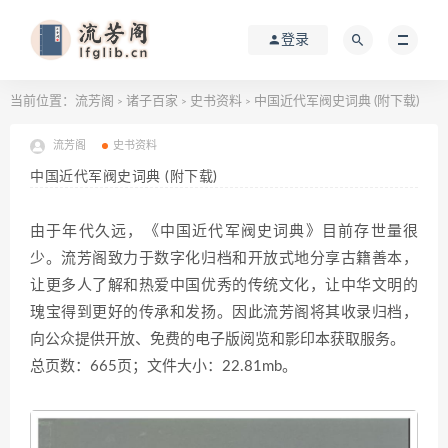
登录
当前位置：
流芳阁
诸子百家
史书资料
中国近代军阀史词典 (附下载)
>
>
>
流芳阁
史书资料
中国近代军阀史词典 (附下载)
由于年代久远，《中国近代军阀史词典》目前存世量很
少。流芳阁致力于数字化归档和开放式地分享古籍善本，
让更多人了解和热爱中国优秀的传统文化，让中华文明的
瑰宝得到更好的传承和发扬。因此流芳阁将其收录归档，
向公众提供开放、免费的电子版阅览和影印本获取服务。
总页数：665页；文件大小：22.81mb。