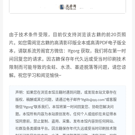
由于技术条件受限，目前仅支持浏览该古籍的前20页照
片。如您需阅览古籍的高清影印版全本或高清PDF电子版全
本，请联系流芳阁官方微信：lfgorg 获取，我们将在第一时
间回复您的请求。因古籍保存年代久远或受当时印刷技术
限制而可能导致的虫蛀、水渍、墨迹脱落等问题，请您谅
解。祝您学习和阅览愉快~
声明：如果您在浏览本馆古籍时遇到问题，或发现本站文章存在
版权、稿酬或其它问题，请通过电子邮件“lfglib@qq.com”或客服
微信“lfgorg”联系我们，本馆将第一时间回复您、协助您解决问
题。本馆所有内容为本站原创发布，任何个人或组织在未征得本
馆同意前，禁止复制、盗用、采集、发布本馆内容到任何网站、
社群及各类媒体平台。因古籍保存年代久远或受当时印刷技术限