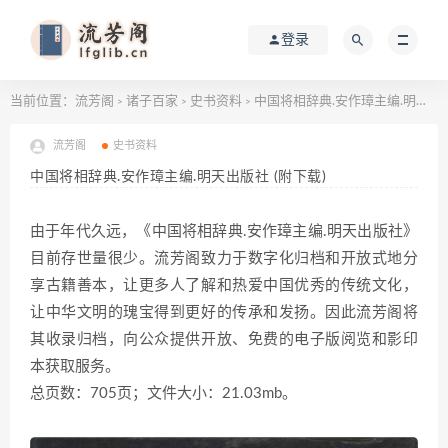
登录
当前位置：
流芳阁
诸子百家
史书资料
中国将相辞典.安作璋主编.明天出版社 (附下载)
>
>
>
流芳阁
史书资料
中国将相辞典.安作璋主编.明天出版社 (附下载)
由于年代久远，《中国将相辞典.安作璋主编.明天出版社》
目前存世量很少。流芳阁致力于数字化归档和开放式地分
享古籍善本，让更多人了解和热爱中国优秀的传统文化，
让中华文明的瑰宝得到更好的传承和发扬。因此流芳阁将
其收录归档，向公众提供开放、免费的电子版阅览和影印
本获取服务。
总页数：705页；文件大小：21.03mb。