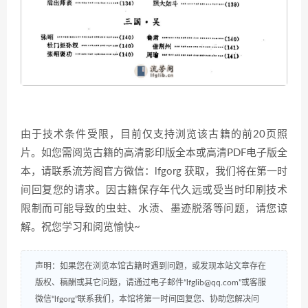
由于技术条件受限，目前仅支持浏览该古籍的前20页照
片。如您需阅览古籍的高清影印版全本或高清PDF电子版全
本，请联系流芳阁官方微信：lfgorg 获取，我们将在第一时
间回复您的请求。因古籍保存年代久远或受当时印刷技术
限制而可能导致的虫蛀、水渍、墨迹脱落等问题，请您谅
解。祝您学习和阅览愉快~
声明：如果您在浏览本馆古籍时遇到问题，或发现本站文章存在
版权、稿酬或其它问题，请通过电子邮件“lfglib@qq.com”或客服
微信“lfgorg”联系我们，本馆将第一时间回复您、协助您解决问