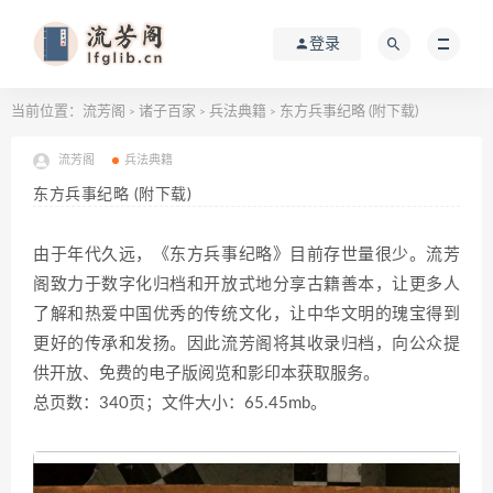
登录
当前位置：
流芳阁
诸子百家
兵法典籍
东方兵事纪略 (附下载)
>
>
>
流芳阁
兵法典籍
东方兵事纪略 (附下载)
由于年代久远，《东方兵事纪略》目前存世量很少。流芳
阁致力于数字化归档和开放式地分享古籍善本，让更多人
了解和热爱中国优秀的传统文化，让中华文明的瑰宝得到
更好的传承和发扬。因此流芳阁将其收录归档，向公众提
供开放、免费的电子版阅览和影印本获取服务。
总页数：340页；文件大小：65.45mb。