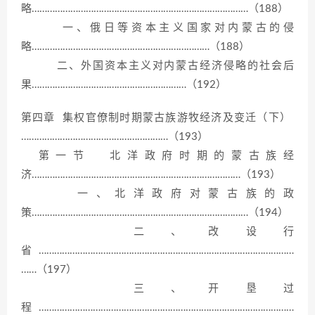
略…………………………………………………………………………（188）
一、俄日等资本主义国家对内蒙古的侵
略……………………………………………………………（188）
二、外国资本主义对内蒙古经济侵略的社会后
果……………………………………………………（192）
第四章 集权官僚制时期蒙古族游牧经济及变迁（下）
…………………………………………………（193）
第一节 北洋政府时期的蒙古族经
济………………………………………………………………………（193）
一、北洋政府对蒙古族的政
策…………………………………………………………………………（194）
二、改设行
省………………………………………………………………………………………
……（197）
三、开垦过
程………………………………………………………………………………………