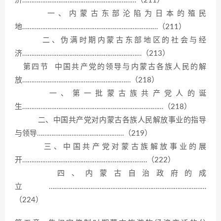
济………………………………………………………（211）
一、内蒙古东部沦陷为日本的殖民
地…………………………………………………………………（211）
二、伪满时期内蒙古东部地区的社会与经
济…………………………………………………………（213）
第四节 中国共产党的领导与内蒙古各族人民的解
放……………………………………………………（218）
一、第一批蒙古族共产党人的诞
生……………………………………………………………………（218）
二、中国共产党对内蒙古各族人民解放事业的指导
与领导…………………………………………（219）
三、中国共产党对蒙古族解放事业的展
开……………………………………………………………（222）
四、内蒙古自治政府的成
立……………………………………………………………………………
（224）