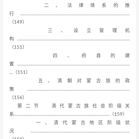
二、法律体系的推
行……………………………………………………………………………………
（149）
三、设立管理机
构………………………………………………………………………………………
（151）
四、府县的建
置………………………………………………………………………………………
…（151）
五、清朝对蒙古族的政
策………………………………………………………………………………
（156）
第二节 清代蒙古族社会阶级关
系…………………………………………………………………………（159）
一、清代蒙古地区阶级状
况……………………………………………………………………………