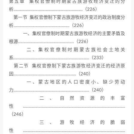
第五章 集权官僚制时期蒙古族游牧经济变迁的分
析………………………………………………………（226）
第一节 集权官僚制下蒙古族游牧经济变迁的政治制度分
析……………………………………………（226）
一、集权官僚制时期蒙古族游牧经济的主要矛盾及
根源……………………………………………（226）
二、集权官僚制时期蒙古族社会土地关
系……………………………………………………………（233）
第二节 集权官僚制下蒙古族游牧经济变迁的经济原
因…………………………………………………（240）
一、蒙古地区的人口密度小、缺少劳动
力……………………………………………………………（240）
二、自然资源的丰富
性…………………………………………………………………………………
（246）
三、游牧经济的脆弱
性…………………………………………………………………………………