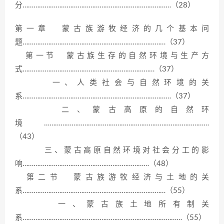
分………………………………………………………………………（28）
第一章 蒙古族游牧经济的几个基本问
题……………………………………………………………………（37）
第一节 蒙古族生存的自然环境与生产方
式………………………………………………………………（37）
一、人类社会与自然环境的关
系………………………………………………………………………（37）
二、蒙古高原的自然环
境………………………………………………………………………………
（43）
三、蒙古高原自然环境对社会分工的影
响……………………………………………………………（48）
第二节 蒙古族游牧经济与土地的关
系……………………………………………………………………（55）
一、蒙古族土地所有制关
系……………………………………………………………………………（55）