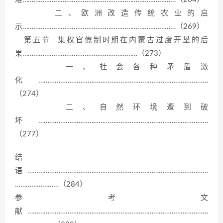
二、欧洲改造传统农业的启
示…………………………………………………………………………（269）
第五节 集权官僚制时期在内蒙古过度开垦的后
果………………………………………………………（273）
一、社会各种矛盾激
化…………………………………………………………………………………
（274）
二、自然环境遭到破
坏…………………………………………………………………………………
（277）
结
语………………………………………………………………………………………
……………………（284）
参考文
献………………………………………………………………………………………