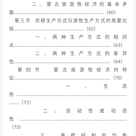
二、蒙古族游牧经济的基本矛
盾………………………………………………………………………（60）
第三节 农耕生产方式与游牧生产方式的简要比
较………………………………………………………（62）
一、两种生产方式的相同
点……………………………………………………………………………（63）
二、两种生产方式的差异
性……………………………………………………………………………（64）
第四节 蒙古族游牧经济的特
征……………………………………………………………………………（70）
一、生态
性………………………………………………………………………………………
………（71）
二、流动性或动态
性……………………………………………………………………………………
（73）
三、畜群结构的均衡