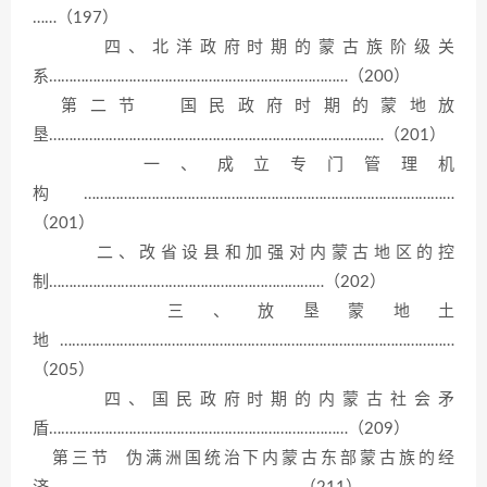
……（197）
四、北洋政府时期的蒙古族阶级关
系…………………………………………………………………（200）
第二节 国民政府时期的蒙地放
垦…………………………………………………………………………（201）
一、成立专门管理机
构…………………………………………………………………………………
（201）
二、改省设县和加强对内蒙古地区的控
制……………………………………………………………（202）
三、放垦蒙地土
地………………………………………………………………………………………
（205）
四、国民政府时期的内蒙古社会矛
盾…………………………………………………………………（209）
第三节 伪满洲国统治下内蒙古东部蒙古族的经