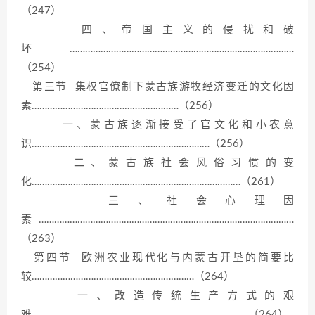
（247）
四、帝国主义的侵扰和破
坏……………………………………………………………………………
（254）
第三节 集权官僚制下蒙古族游牧经济变迁的文化因
素…………………………………………………（256）
一、蒙古族逐渐接受了官文化和小农意
识……………………………………………………………（256）
二、蒙古族社会风俗习惯的变
化………………………………………………………………………（261）
三、社会心理因
素………………………………………………………………………………………
（263）
第四节 欧洲农业现代化与内蒙古开垦的简要比
较………………………………………………………（264）
一、改造传统生产方式的艰
难…………………………………………………………………………（264）