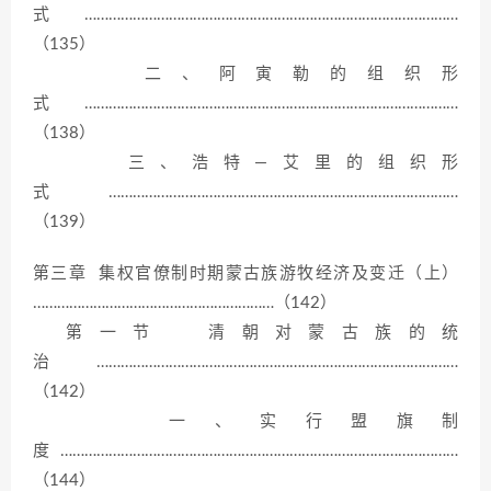
式…………………………………………………………………………………
（135）
二、阿寅勒的组织形
式…………………………………………………………………………………
（138）
三、浩特—艾里的组织形
式……………………………………………………………………………
（139）
第三章 集权官僚制时期蒙古族游牧经济及变迁（上）
……………………………………………………（142）
第一节 清朝对蒙古族的统
治………………………………………………………………………………
（142）
一、实行盟旗制
度………………………………………………………………………………………
（144）