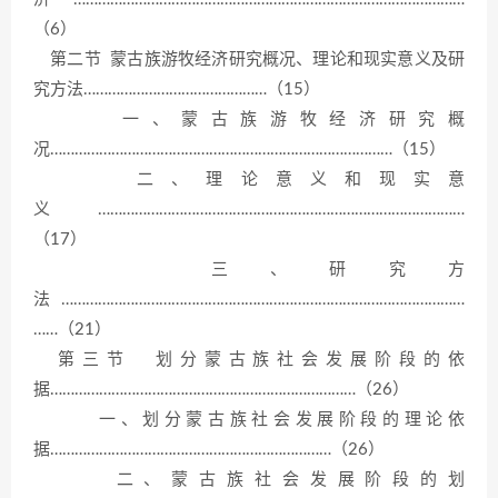
（6）
第二节 蒙古族游牧经济研究概况、理论和现实意义及研
究方法………………………………………（15）
一、蒙古族游牧经济研究概
况…………………………………………………………………………（15）
二、理论意义和现实意
义………………………………………………………………………………
（17）
三、研究方
法………………………………………………………………………………………
……（21）
第三节 划分蒙古族社会发展阶段的依
据…………………………………………………………………（26）
一、划分蒙古族社会发展阶段的理论依
据……………………………………………………………（26）
二、蒙古族社会发展阶段的划