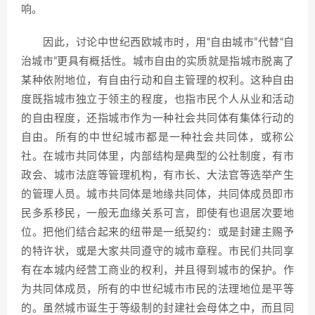
响。
因此，讨论中世纪西欧城市时，用“自由城市”代替“自
治城市”更具有概括性。城市自由的实质就是指城市脱离了
某种依附地位，有自由行动和自主管理的权利。这种自由
度既指城市独立于领主的程度，也指市民个人从业和活动
的自由程度，还指城市作为一种社会共同体有集体行动的
自由。所有的中世纪城市都是一种社会共同体，或称公
社。在城市共同体里，内部结构是典型的公社制度，有市
政会、城市法庭等管理机构，有市长、大法官等选举产生
的管理人员。城市共同体是地缘共同体，共同体成员即市
民多系移民，一般无血缘关系可言，即使有也退居次要地
位。把他们结合起来的纽带是一纸契约：或是封建主赐予
的特许状，或是大家共同遵守的城市章程。市民们共同享
有在本城内经营工商业的权利，并且得到城市的保护。作
为共同体成员，所有的中世纪城市市民的法理地位是平等
的。虽然城市诞生于等级制的封建社会母体之中，而且同