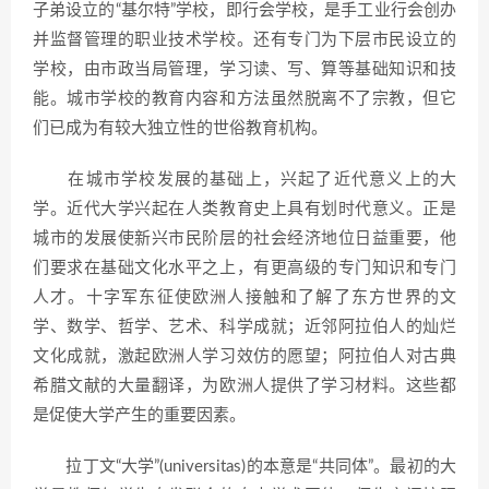
子弟设立的“基尔特”学校，即行会学校，是手工业行会创办
并监督管理的职业技术学校。还有专门为下层市民设立的
学校，由市政当局管理，学习读、写、算等基础知识和技
能。城市学校的教育内容和方法虽然脱离不了宗教，但它
们已成为有较大独立性的世俗教育机构。
在城市学校发展的基础上，兴起了近代意义上的大
学。近代大学兴起在人类教育史上具有划时代意义。正是
城市的发展使新兴市民阶层的社会经济地位日益重要，他
们要求在基础文化水平之上，有更高级的专门知识和专门
人才。十字军东征使欧洲人接触和了解了东方世界的文
学、数学、哲学、艺术、科学成就；近邻阿拉伯人的灿烂
文化成就，激起欧洲人学习效仿的愿望；阿拉伯人对古典
希腊文献的大量翻译，为欧洲人提供了学习材料。这些都
是促使大学产生的重要因素。
拉丁文“大学”(universitas)的本意是“共同体”。最初的大