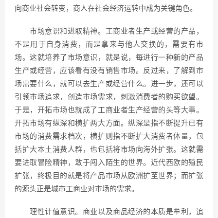
向商业社会转变，商人在社会经济运转中成为关键角色。
市场意识和进取精神。工商业者生产或经营的产品，
不是用于自身消费，而是拿来与他人交换的，需要有市
场。这就培养了市场意识，就是说，每进行一种新的产品
生产或经营，应该看有没有销售市场。反过来，了解到市
场需要什么，就可以去生产或经营什么。进一步，还可以
引领市场追求，创造市场需求，刺激消费者的购买欲望。
于是，开拓市场也就成了工商业者生产经营的头等大事。
开拓市场有纵深和横扩两大方面。纵深是指不断提升已有
市场的消费需求档次，横扩则指不断扩大消费者体量，包
括扩大本土消费人群，也包括将市场向海外扩张。这就需
要进取冒险精神，敢于闯入陌生的世界。近代西欧的殖民
扩张，终极目的就是将产品市场从欧洲扩至世界；而扩张
的源头正是城市工商业对市场的需求。
理性计值意识。商业以及商品经济的本质是牟利，追