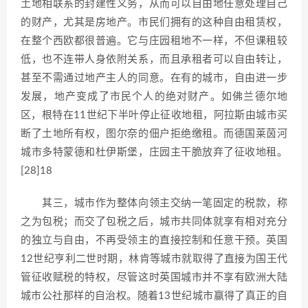
土地相联系的封建性义务，从而可以自由地任意处理自己
的财产，尤其是房地产。市民们拥有的这种自由租赁权，
在整个西欧都很普遍。它与庄园租地不一样，不但课租较
低，也不连带人身依附关系，而且承租者可以自由转让，
甚至不需通过地产主人的同意。在有的城市，自由进一步
发展，地产变成了市民个人的绝对财产。如佛兰德尔地
区，根特在11世纪下半叶停止征收地租，阿拉斯由城市买
断了土地所有权，图尔奈的佃户拒绝缴租。而德国莱茵河
城市多特蒙德和杜伊斯堡，庄园主干脆放弃了征收地租。
[28]18
其三，城市作为整体向领主交纳一笔固定的税款，称
之为包税；而交了包税之后，城市共同体就享有相对充分
的独立与自由，不再受领主的直接控制和任意干预。英国
12世纪亨利二世时期，林肯等城市就取得了直接为国王代
管征收赋税的特权，尽管这时英国城市并不享有欧洲大陆
城市公社那样的自治权。随着13世纪城市赢得了真正的自