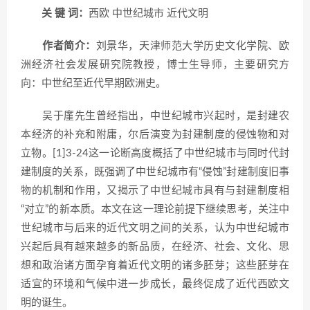
关 键 词：
西欧 中世纪城市 近代文明
作者简介：
刘景华，天津师范大学历史文化学院、欧
洲经济社会发展研究院教授，博士生导师，主要研究方
向：中世纪至近代早期欧洲史。
吴于廑先生曾经指出，中世纪城市兴起时，是封建农
本经济的补充和附庸，尔后演变为封建制度的侵蚀物和对
立物。[1]3-24这一论断高度概括了中世纪城市与同时代封
建制度的关系，既强调了中世纪城市有“侵蚀”封建制度旧事
物的机制和作用，又揭示了中世纪城市具有与封建制度相
“对立”的新本质。本文在这一理论前提下继续思考，关注中
世纪城市与后来的近代文明之间的关系，认为中世纪城市
兴起后具有越来越多的新品质，在经济、社会、文化、思
想和政治诸方面孕育着近代文明的诸多胚芽；这些胚芽在
适宜的环境和气候中进一步成长，最终促成了近代西欧文
明的诞生。