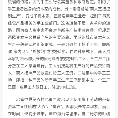
缓慢的道路，因为手工业行会实施各种限制规定，制约了
手工业者出身的资本家的成长。另一条道路是“商人直接控
制生产”，变成了资本家，直接雇用手工业者，控制了与其
经营产品相关的手工业部门。这条道路不是一条革命的道
路，因为商人资本家不会对革新生产技术感兴趣，但却是
西欧资本主义关系产生的主要道路。早期的城市资本主义
生产一般是两种组织形式。一是分散的工场手工业，即所
谓“家内制”、“外放制”或“委托制”。在这种形式下，商人资
本家将自己购买来的原材料外放(委托)给工人，各生产工序
分散在工人家里进行，工人们按期将生产好的产品交给商
人，商人按照产品数量付给工人工资。二是集中的手工工
场，即指一种产品的所有手工生产工序都集中在一个工厂
里面，雇用工人做日工，付出计时工资。
尽管中世纪农村也很早就出现了使用雇工劳动的带有
资本主义性质的“大农”、“富农”，但那只是零星现象，而且
在时间上也晚于城市。地中海沿岸城市，佛兰德尔的毛纺