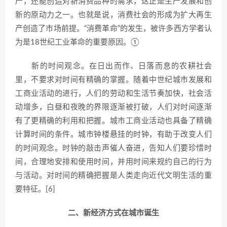
产，还能创造对新消费品种的需求，这正是生产发展和创
新的原动力之一。也就是说，消费社会的形成为扩大再生
产创造了市场前提。“消费革命”的发生，被许多西方学者认
为是18世纪工业革命的重要原因。①
新的时间观念。在日出而作、日落而息的农耕社会
里，不要求对时间有精确的掌握。随着中世纪城市发展和
工商业活动的进行，人们的劳动和生活节奏加快，社会活
动增多，白昼和夜晚的界限逐渐被打破，人们对时间逐渐
有了更精确的利用和把握。城市工商业活动也具备了精确
计算时间的条件。城市钟楼悬挂的时钟，有助于改变人们
的时间观念。时钟的敲击声催人奋进，告知人们要珍惜时
间，合理地安排和使用时间，并用时间来规约自己的行为
与活动。对时间的精确把握是人类走向近代文明生活的重
要特征。[6]
二、新经济方式在城市诞生