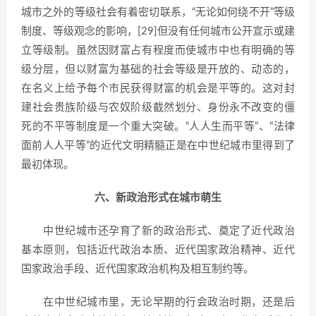
城市之外的等级社会有着密切联系，“无论如何绕不开”等级
制度、等级观念的影响，[29]但没有任何城市公开宣示或建
立等级制。虽然因财富占有程度而使城市中也有明确的等
级分层，但以财富为基础的社会等级是开放的、动态的，
在名义上给予每个市民获得财富的机会是平等的。这对封
建社会贵族阶级与农奴阶级截然划分、身份永不改变的僵
死的不平等制度是一个重大突破。“人人生而平等”、“法律
面前人人平等”的近代文明精髓正是在中世纪城市里得到了
最初体现。
六、新政治形式在城市萌生
中世纪城市还孕育了新的政治形式、奠定了近代政治
基本原则，包括近代政治本质、近代国家政治精神、近代
国家政治手段、近代国家政治机构及相互制约等。
在中世纪城市里，无论早期的行会政治时期，还是后