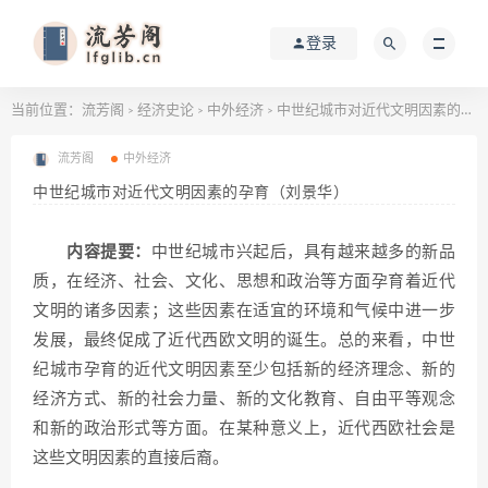
登录
当前位置：
流芳阁
经济史论
中外经济
中世纪城市对近代文明因素的孕育（刘景华）
>
>
>
流芳阁
中外经济
中世纪城市对近代文明因素的孕育（刘景华）
内容提要：
中世纪城市兴起后，具有越来越多的新品
质，在经济、社会、文化、思想和政治等方面孕育着近代
文明的诸多因素；这些因素在适宜的环境和气候中进一步
发展，最终促成了近代西欧文明的诞生。总的来看，中世
纪城市孕育的近代文明因素至少包括新的经济理念、新的
经济方式、新的社会力量、新的文化教育、自由平等观念
和新的政治形式等方面。在某种意义上，近代西欧社会是
这些文明因素的直接后裔。