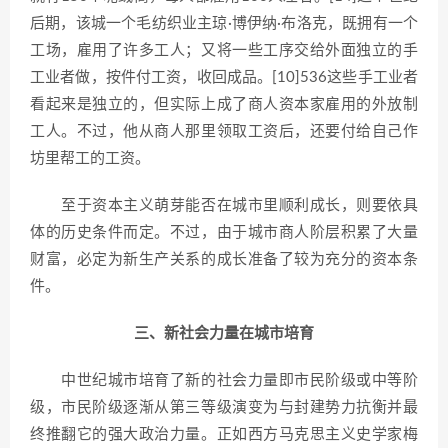
后期，该城一个毛纺织业主琼·博伊纳·布洛克，既拥有一个
工场，雇用了许多工人；又将一些工序交给外面独立的手
工业者做，按件付工资，收回成品。[10]536这些手工业者
看起来是独立的，但实际上成了商人资本家雇用的外放制
工人。不过，他从商人那里领取工资后，还要付给自己作
坊里帮工的工资。
至于资本主义萌芽能否在城市里顺利成长，则要依具
体的历史条件而定。不过，由于城市商人阶层积累了大量
财富，必定为新生产关系的成长准备了较为充分的资本条
件。
三、新社会力量在城市培育
中世纪城市培育了新的社会力量即市民阶级或中等阶
级，市民阶级逐渐从第三等级演变为与封建势力抗衡并最
终推翻它的强大政治力量。正如西方马克思主义史学家梅