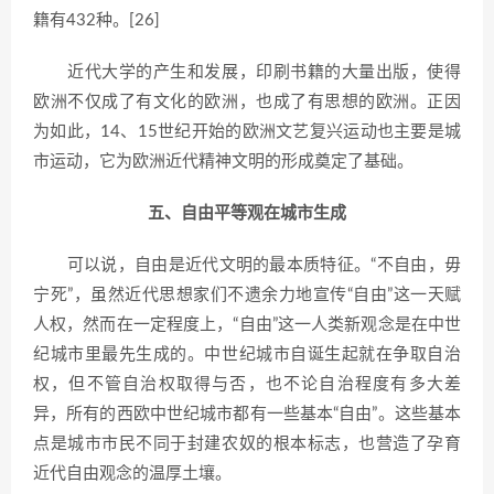
籍有432种。[26]
近代大学的产生和发展，印刷书籍的大量出版，使得
欧洲不仅成了有文化的欧洲，也成了有思想的欧洲。正因
为如此，14、15世纪开始的欧洲文艺复兴运动也主要是城
市运动，它为欧洲近代精神文明的形成奠定了基础。
五、自由平等观在城市生成
可以说，自由是近代文明的最本质特征。“不自由，毋
宁死”，虽然近代思想家们不遗余力地宣传“自由”这一天赋
人权，然而在一定程度上，“自由”这一人类新观念是在中世
纪城市里最先生成的。中世纪城市自诞生起就在争取自治
权，但不管自治权取得与否，也不论自治程度有多大差
异，所有的西欧中世纪城市都有一些基本“自由”。这些基本
点是城市市民不同于封建农奴的根本标志，也营造了孕育
近代自由观念的温厚土壤。