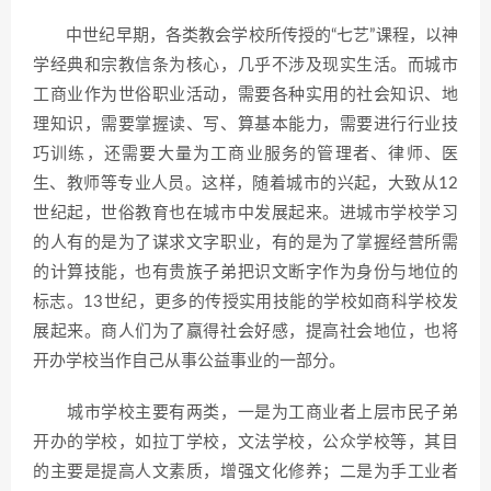
中世纪早期，各类教会学校所传授的“七艺”课程，以神
学经典和宗教信条为核心，几乎不涉及现实生活。而城市
工商业作为世俗职业活动，需要各种实用的社会知识、地
理知识，需要掌握读、写、算基本能力，需要进行行业技
巧训练，还需要大量为工商业服务的管理者、律师、医
生、教师等专业人员。这样，随着城市的兴起，大致从12
世纪起，世俗教育也在城市中发展起来。进城市学校学习
的人有的是为了谋求文字职业，有的是为了掌握经营所需
的计算技能，也有贵族子弟把识文断字作为身份与地位的
标志。13世纪，更多的传授实用技能的学校如商科学校发
展起来。商人们为了赢得社会好感，提高社会地位，也将
开办学校当作自己从事公益事业的一部分。
城市学校主要有两类，一是为工商业者上层市民子弟
开办的学校，如拉丁学校，文法学校，公众学校等，其目
的主要是提高人文素质，增强文化修养；二是为手工业者