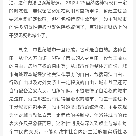
治，这种做法也逐渐增多。[28]24-25虽然这种特权有一定
的时效性，要保留它必须在到期时重新申请，封建主也会
要求重新确定税额，但在包税特权生效期间，领主对城市
的许多随意性特权也就免除或取消了，其对城市财政上的
干预无疑也减少了。
总之，中世纪城市一旦形成，它就是自由的。这种自
由，从个人方面讲，包括了市民的人身自由，经营工商业
的自由，房地产权的自由等；从城市作为整体方面说，城
市有处理本城经济社会法律事务的自由，包括司法自由、
行政自由以及对外关系上一定程度的自由，城市甚至还可
自行配备治安人员，组织军队。不独取得了自治权的城市
是这样，就是那些没有获得自治权的城市，领主一般也不
干涉城市内部事务，领主对这类城市的统治权，主要表现
为他对城市整体宣示一定程度的控制权，他派驻城市的代
表大多只是象征而已。这种控制没有深入到领主与城市每
个市民的关系，不能对城市社会内部生活施加实质性影