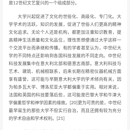
是12世纪文艺复兴的一个组成部分。
大学兴起促进了文化的世俗化、高级化、专门化。大
学学术的活跃，知识的发展，促进了世俗人们更高的精神
文化追求。无论个人还是机构，都更加注重知识教育，提
高精神生活质量和文化品位，理性思想便通过大学这样一
个交流平台而承继和传播。有的学者甚至认为，中世纪大
学的不同特点还影响到各国科技发展的不同走向。中世纪
科技发展集中在意大利北部和德意志南部。意大利科技与
艺术、建筑、机械相联系，后来长期在精密仪器机械方面
享有盛誉，这可能与早期意大利大学的学术倾向有关，因
为帕多瓦大学、博洛尼亚大学都偏重于实用。相对来说，
法国和英国的科技要落后些，这可能是巴黎大学和牛津大
学偏重哲学和神学因素的缘故。[20]更为可贵的是，中世纪
最早诞生的那些大学不但实行自治，而且还拥有较为充分
的学术自由和学术权利。[21]