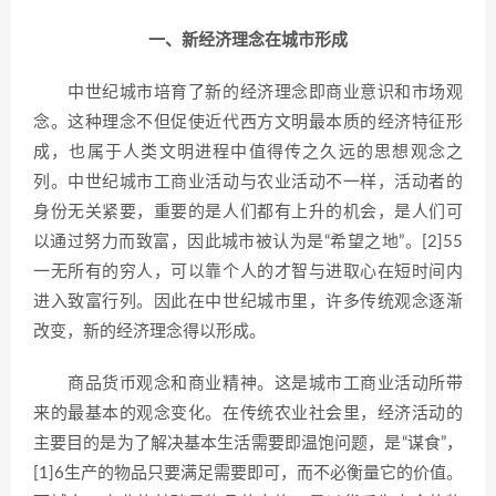
一、新经济理念在城市形成
中世纪城市培育了新的经济理念即商业意识和市场观
念。这种理念不但促使近代西方文明最本质的经济特征形
成，也属于人类文明进程中值得传之久远的思想观念之
列。中世纪城市工商业活动与农业活动不一样，活动者的
身份无关紧要，重要的是人们都有上升的机会，是人们可
以通过努力而致富，因此城市被认为是“希望之地”。[2]55
一无所有的穷人，可以靠个人的才智与进取心在短时间内
进入致富行列。因此在中世纪城市里，许多传统观念逐渐
改变，新的经济理念得以形成。
商品货币观念和商业精神。这是城市工商业活动所带
来的最基本的观念变化。在传统农业社会里，经济活动的
主要目的是为了解决基本生活需要即温饱问题，是“谋食”，
[1]6生产的物品只要满足需要即可，而不必衡量它的价值。