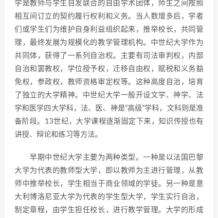
学是教师与学生自发联合的自由学术团体，师生之间按照
相互间订立的契约履行权利和义务。当人数增多后，学者
们或学生们为维护自身利益组织起来，推举校长，共同管
理，最终发展为规模化的教学管理机构。中世纪大学作为
共同体，获得了一系列自治权。主要有司法审判权，内部
自治和罢教权，学位授予权，迁移自由权，赋税和义务豁
免权，参政权，教师资格审定权等。这种高度自治，培育
了独立的大学精神。中世纪大学一般开设文学、神学、法
学和医学四大学科，法、医、神是“高级”学科，文科则是准
备阶段。13世纪，大学课程逐渐固定下来，知识传授也有
讲授、辩论和练习等方法。
早期中世纪大学主要为两种类型。一种是以法国巴黎
大学为代表的教师型大学，即以教师为主进行管理，从教
师中推举校长，学生相当于商业领域的学徒。另一种是意
大利博洛尼亚大学为代表的学生型大学，学生实行自治，
制定章程，由学生担任校长，进行教学管理。大学的形成