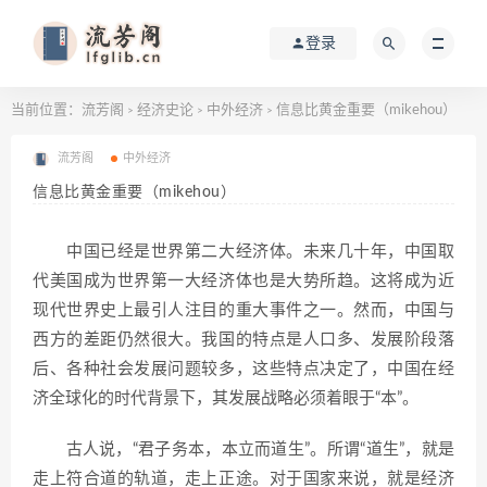
登录
当前位置：
流芳阁
经济史论
中外经济
信息比黄金重要（mikehou）
>
>
>
流芳阁
中外经济
信息比黄金重要（mikehou）
中国已经是世界第二大经济体。未来几十年，中国取
代美国成为世界第一大经济体也是大势所趋。这将成为近
现代世界史上最引人注目的重大事件之一。然而，中国与
西方的差距仍然很大。我国的特点是人口多、发展阶段落
后、各种社会发展问题较多，这些特点决定了，中国在经
济全球化的时代背景下，其发展战略必须着眼于“本”。
古人说，“君子务本，本立而道生”。所谓“道生”，就是
走上符合道的轨道，走上正途。对于国家来说，就是经济