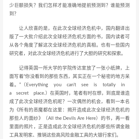
少巨额损失？我们怎样才能准确地提前预测到？谁能预测
到？
让人欣喜的是，在此次全球经济危机中，国内翻译出
版了一大批介绍此次全球经济危机方面的书，国内读者可
从各个角度了解这次全球经济危机的真相。也有一些国内
研究者，对此次全球经济危机进行了大胆的研究和探索。
记得英国一所大学的学院传达室放了一张小纸牌，上
面写着“你没看到的那些东西，其实正在一个秘密的地方呆
着。”（Everything you can’t see is totally in
a secret place.）在英国时，笔者有时在想，到底是谁造
成了此次全球经济危机呢？一次偶然的机会，看到一本名
为《所有的恶魔都在这里：揭开造成此次全球经济危机的
那些人的面纱》（All the Devils Are Here）的书，再一看
里面的照片，正是造成此次全球经济危机的那些所谓金融
工具发明家、推销这些高风险金融工具的大银行家们。