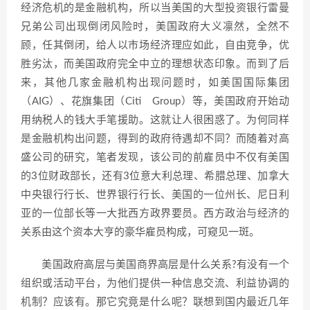
经济危机的是金融机构，所以当美国的大型投资银行雷曼
兄弟公司出现倒闭风险时，美国政府大义凛然，全然不
顾，任其倒闭，给人以市场经济理应如此，自由竞争，优
胜劣汰，而美国政府完全中立的理想状态印象。而到了后
来，其他几家金融机构出现问题时，如美国国际集团
（AIG）、花旗集团（Citi Group）等，美国政府开始动
用纳税人的钱大手笔援助。这就让人很困惑了。为何同样
是金融机构出问题，得到的政府待遇却不同？而随着对高
盛公司的研究，笔者发现，该公司的前雇员中不仅有美国
的3位财政部长，还有3位意大利总理、希腊总理、加拿大
中央银行行长、世界银行行长、美国的一位州长、尼日利
亚的一位部长等一大批西方政界要员。西方政治与经济的
关系由这个资本大亨的豪华雇员构成，可窥见一斑。
美国政府高层与美国商界高层是什么关系?有没有一个
组织或活动平台，为他们提供一种信息交流、利益协调的
机制？应该有。那它究竟是什么呢？联想到国内最近几年