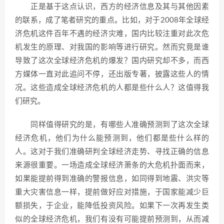
正是基于这点认识，西方的经济信息及其与其他因素
的联系，成了笔者研究的重点。比如，对于2008年全球经
济危机这件百年不遇的经济灾难，国内比较注重对此次危
机发生的原理、对我国的影响等进行研究。然而究竟是谁
导致了这次全球经济危机的爆发？国内研究却不多，而西
方媒体一直对此追问不停，还出版专著，披露这些人的情
况。这些造成全球经济危机的人都是些什么人？这值得我
们研究。
同样值得研究的是，有哪些人准确预测到了这次全球
经济危机，他们为什么能预测到，他们都是些什么样的
人。这对于我们准确研判全球经济走势、寻找正确的信息
来源很重要。一场造成全球经济萧条的大危机扑面而来，
如果能提前得到准确的警报信息，如同得到地震、洪灾等
重大灾害信息一样，提前做好应对措施，于国家能减少巨
额损失，于企业，能降低投资风险。如果下一次再发生类
似的全球经济危机，我们有没有可能提前预测到，从而减