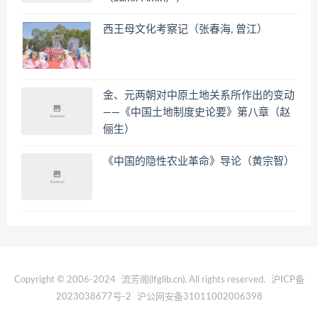
西王母文化考察记（张春海, 曾江）
金、元两朝对中原土地关系所作出的变动
——《中国土地制度史论要》第八章（赵
俪生）
《中国的隐性农业革命》导论（黄宗智）
Copyright © 2006-2024
流芳阁(lfglib.cn)
. All rights reserved.
沪ICP备
2023038677号-2
沪公网安备31011002006398