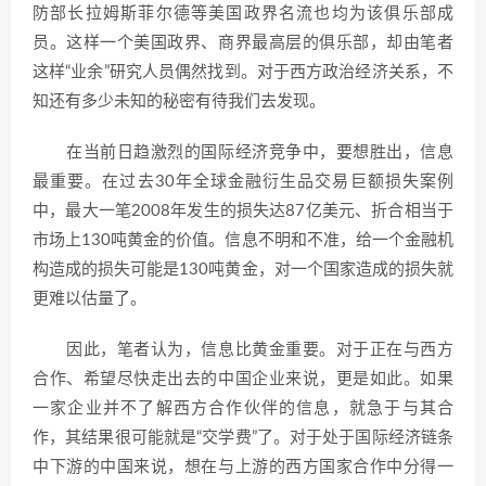
防部长拉姆斯菲尔德等美国政界名流也均为该俱乐部成
员。这样一个美国政界、商界最高层的俱乐部，却由笔者
这样“业余”研究人员偶然找到。对于西方政治经济关系，不
知还有多少未知的秘密有待我们去发现。
在当前日趋激烈的国际经济竞争中，要想胜出，信息
最重要。在过去30年全球金融衍生品交易巨额损失案例
中，最大一笔2008年发生的损失达87亿美元、折合相当于
市场上130吨黄金的价值。信息不明和不准，给一个金融机
构造成的损失可能是130吨黄金，对一个国家造成的损失就
更难以估量了。
因此，笔者认为，信息比黄金重要。对于正在与西方
合作、希望尽快走出去的中国企业来说，更是如此。如果
一家企业并不了解西方合作伙伴的信息，就急于与其合
作，其结果很可能就是“交学费”了。对于处于国际经济链条
中下游的中国来说，想在与上游的西方国家合作中分得一