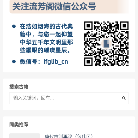
搜索古籍
同类推荐
唐代市制再议（包伟民）