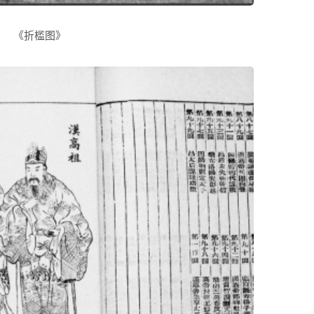
《折槛图》