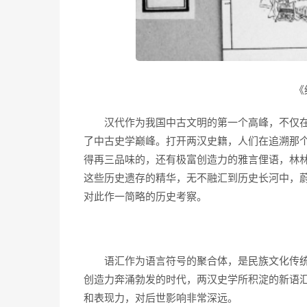
《
汉代作为我国中古文明的第一个高峰，不仅在
了中古史学巅峰。打开两汉史籍，人们在追溯那
得再三品味的，还有极富创造力的雅言俚语，林
这些历史遗存的精华，无不融汇到历史长河中，
对此作一简略的历史考察。
语汇作为语言符号的聚合体，是民族文化传统
创造力奔涌勃发的时代，两汉史学所积淀的新语
和表现力，对后世影响非常深远。