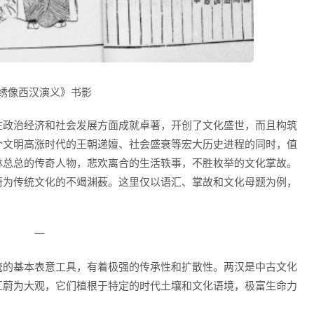
绣像西汉演义》书影
政治经济和社会发展方面成就卓著，开创了文化盛世，而且构筑
个文明高涨时代的王朝递嬗、社会盛衰等宏大历史进程的同时，值
林总总的传奇人物，悲欢离合的生活轶事，不胜枚举的文化掌故。
蔚为传统文化的不竭渊薮。这里仅以语汇、掌故和文化母题为例，
一
的基本表意工具，有着极强的传承性和扩散性。两汉是中古文化
汇蔚为大观，它们植根于特定的时代土壤和文化语境，极富生命力