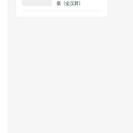
章（全汉昇）