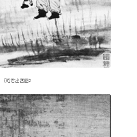
《昭君出塞图》