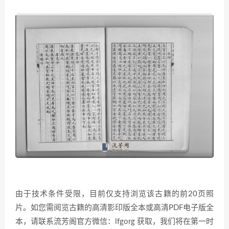
由于技术条件受限，目前仅支持浏览该古籍的前20页照
片。如您需阅览古籍的高清影印版全本或高清PDF电子版全
本，请联系流芳阁官方微信：lfgorg 获取，我们将在第一时