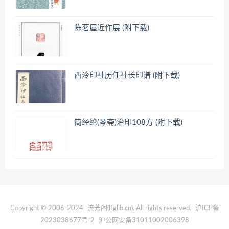
陈茗屋近作展 (附下载)
西泠印社历任社长印谱 (附下载)
简经纶(琴斋)治印108方 (附下载)
Copyright © 2006-2024
流芳阁(lfglib.cn)
. All rights reserved.
沪ICP备
2023038677号-2
沪公网安备31011002006398