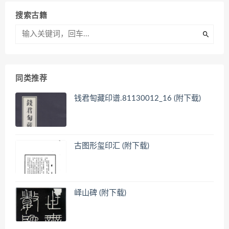
搜索古籍
同类推荐
钱君匋藏印谱.81130012_16 (附下载)
古图形玺印汇 (附下载)
峄山碑 (附下载)