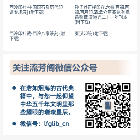
西泠印社-中国国石及历代印
孙氏养正楼印存.六卷.百福.百
谱专场展] (附下载)
禄.百寿印.清.孟介臣篆刻.孙阜
昌鉴藏.清道光二十一年刊本
(附下载)
西泠印社藏-西泠八家篆刻 (附
秦汉印统 (附下载)
下载)