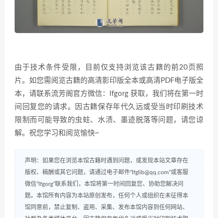
由于技术条件受限，目前仅支持浏览该古籍的前20页照
片。如您需阅览古籍的高清影印版全本或高清PDF电子版全
本，请联系流芳阁官方微信：lfgorg 获取，我们将在第一时
间回复您的请求。因古籍保存年代久远或受当时印刷技术
限制而可能导致的虫蛀、水渍、墨迹脱落等问题，请您谅
解。祝您学习和阅览愉快~
声明：如果您在浏览本馆古籍时遇到问题，或发现本站文章存在
版权、稿酬或其它问题，请通过电子邮件“lfglib@qq.com”或客服
微信“lfgorg”联系我们，本馆将第一时间回复您、协助您解决问
题。本馆所有内容为本站原创发布，任何个人或组织在未征得本
馆同意前，禁止复制、盗用、采集、发布本馆内容到任何网站、