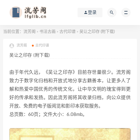
登录
当前位置：
流芳阁
书法古画
古代印谱
吴让之印存 (附下载)
>
>
>
流芳阁
古代印谱
吴让之印存 (附下载)
由于年代久远，《吴让之印存》目前存世量很少。流芳阁
致力于数字化归档和开放式地分享古籍善本，让更多人了
解和热爱中国优秀的传统文化，让中华文明的瑰宝得到更
好的传承和发扬。因此流芳阁将其收录归档，向公众提供
开放、免费的电子版阅览和影印本获取服务。
总页数：60页；文件大小：6.08mb。