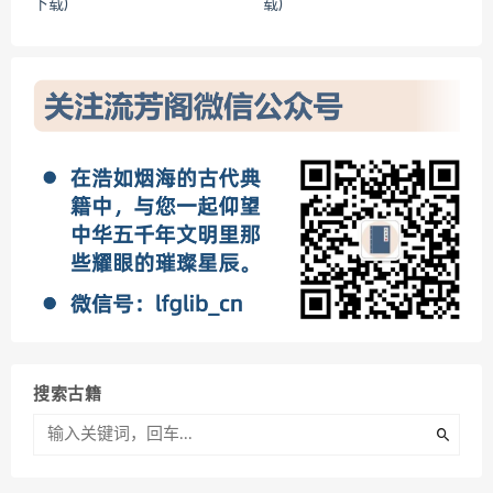
下载)
载)
搜索古籍