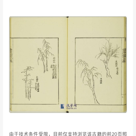
由于技术条件受限，目前仅支持浏览该古籍的前20页照