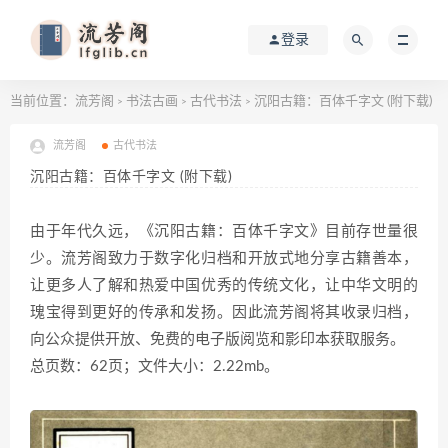
登录
当前位置：
流芳阁
书法古画
古代书法
沉阳古籍：百体千字文 (附下载)
>
>
>
流芳阁
古代书法
沉阳古籍：百体千字文 (附下载)
由于年代久远，《沉阳古籍：百体千字文》目前存世量很
少。流芳阁致力于数字化归档和开放式地分享古籍善本，
让更多人了解和热爱中国优秀的传统文化，让中华文明的
瑰宝得到更好的传承和发扬。因此流芳阁将其收录归档，
向公众提供开放、免费的电子版阅览和影印本获取服务。
总页数：62页；文件大小：2.22mb。