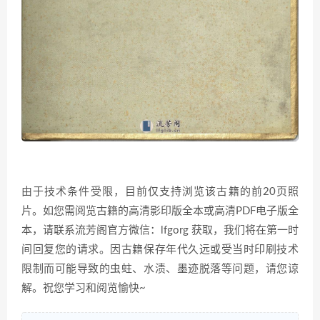
由于技术条件受限，目前仅支持浏览该古籍的前20页照
片。如您需阅览古籍的高清影印版全本或高清PDF电子版全
本，请联系流芳阁官方微信：lfgorg 获取，我们将在第一时
间回复您的请求。因古籍保存年代久远或受当时印刷技术
限制而可能导致的虫蛀、水渍、墨迹脱落等问题，请您谅
解。祝您学习和阅览愉快~