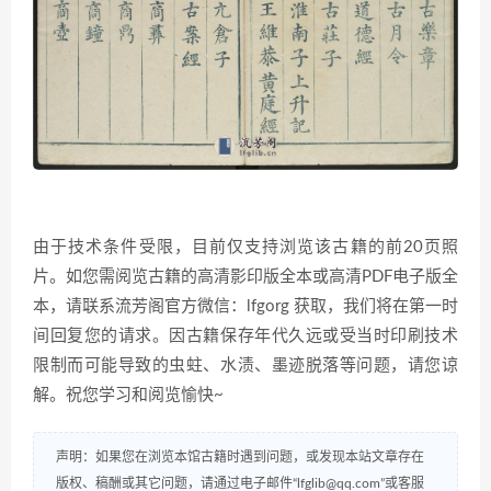
由于技术条件受限，目前仅支持浏览该古籍的前20页照
片。如您需阅览古籍的高清影印版全本或高清PDF电子版全
本，请联系流芳阁官方微信：lfgorg 获取，我们将在第一时
间回复您的请求。因古籍保存年代久远或受当时印刷技术
限制而可能导致的虫蛀、水渍、墨迹脱落等问题，请您谅
解。祝您学习和阅览愉快~
声明：如果您在浏览本馆古籍时遇到问题，或发现本站文章存在
版权、稿酬或其它问题，请通过电子邮件“lfglib@qq.com”或客服