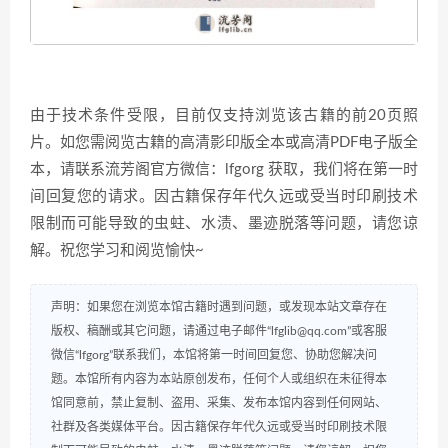
由于技术条件受限，目前仅支持浏览该古籍的前20页照
片。如您需阅览古籍的高清影印版全本或高清PDF电子版全
本，请联系流芳阁官方微信：lfgorg 获取，我们将在第一时
间回复您的请求。因古籍保存年代久远或受当时印刷技术
限制而可能导致的虫蛀、水渍、墨迹脱落等问题，请您谅
解。祝您学习和阅览愉快~
声明：如果您在浏览本馆古籍时遇到问题，或发现本站文章存在
版权、稿酬或其它问题，请通过电子邮件“lfglib@qq.com”或客服
微信“lfgorg”联系我们，本馆将第一时间回复您、协助您解决问
题。本馆所有内容为本站原创发布，任何个人或组织在未征得本
馆同意前，禁止复制、盗用、采集、发布本馆内容到任何网站、
社群及各类媒体平台。因古籍保存年代久远或受当时印刷技术限