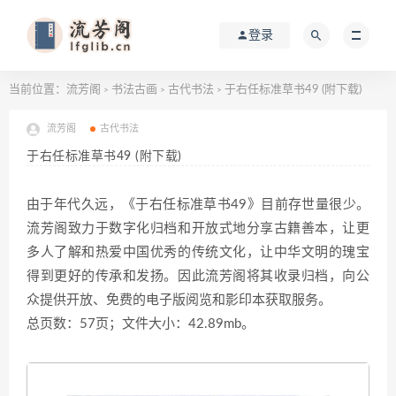
登录
当前位置：
流芳阁
书法古画
古代书法
于右任标准草书49 (附下载)
>
>
>
流芳阁
古代书法
于右任标准草书49 (附下载)
由于年代久远，《于右任标准草书49》目前存世量很少。
流芳阁致力于数字化归档和开放式地分享古籍善本，让更
多人了解和热爱中国优秀的传统文化，让中华文明的瑰宝
得到更好的传承和发扬。因此流芳阁将其收录归档，向公
众提供开放、免费的电子版阅览和影印本获取服务。
总页数：57页；文件大小：42.89mb。