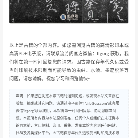
以上是古籍的全部内容。如您需阅览古籍的高清影印本或
高清PDF电子版，请联系流芳阁官方微信：lfgorg 获取，我
们将在第一时间回复您的请求。因古籍保存年代久远或受
当时印刷技术限制而可能导致的虫蛀、水渍、墨迹脱落等
问题，请您谅解。祝您学习和阅览愉快~
声明：如果您在浏览本馆古籍时遇到问题，或发现本站文章存在
版权、稿酬或其它问题，请通过电子邮件“lfglib@qq.com”或客服
微信“lfgorg”联系我们，本馆将第一时间回复您、协助您解决问
题。本馆所有内容为本站原创发布，任何个人或组织在未征得本
馆同意前，禁止复制、盗用、采集、发布本馆内容到任何网站、
社群及各类媒体平台。因古籍保存年代久远或受当时印刷技术限