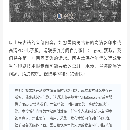
以上是古籍的全部内容。如您需阅览古籍的高清影印本或
高清PDF电子版，请联系流芳阁官方微信：lfgorg 获取，我
们将在第一时间回复您的请求。因古籍保存年代久远或受
当时印刷技术限制而可能导致的虫蛀、水渍、墨迹脱落等
问题，请您谅解。祝您学习和阅览愉快~
声明：如果您在浏览本馆古籍时遇到问题，或发现本站文章存在
版权、稿酬或其它问题，请通过电子邮件“lfglib@qq.com”或客服
微信“lfgorg”联系我们，本馆将第一时间回复您、协助您解决问
题。本馆所有内容为本站原创发布，任何个人或组织在未征得本
馆同意前，禁止复制、盗用、采集、发布本馆内容到任何网站、
社群及各类媒体平台。因古籍保存年代久远或受当时印刷技术限