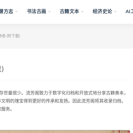
谱方志
书法古画
古籍文本
经济史论
A
卷 (附下载)
)
前存世量很少。流芳阁致力于数字化归档和开放式地分享古籍善本，
华文明的瑰宝得到更好的传承和发扬。因此流芳阁将其收录归档，
取服务。